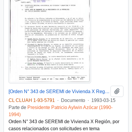
Añadi
[Orden N° 343 de SEREMI de Vivienda X Región]
CL CLUAH 1-93-5791
·
Documento
·
1993-03-15
Parte de
Presidente Patricio Aylwin Azócar (1990-
1994)
Orden N° 343 de SEREMI de Vivienda X Región, por
casos relacionados con solicitudes en tema