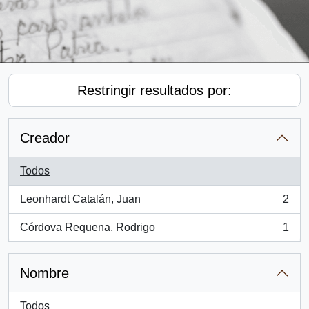
Restringir resultados por:
Creador
Todos
Leonhardt Catalán, Juan
2
, 2 resultados
Córdova Requena, Rodrigo
1
, 1 resultados
Nombre
Todos