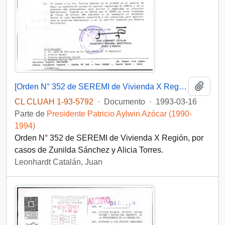
Añadi
[Orden N° 352 de SEREMI de Vivienda X Región]
CL CLUAH 1-93-5792
·
Documento
·
1993-03-16
Parte de
Presidente Patricio Aylwin Azócar (1990-
1994)
Orden N° 352 de SEREMI de Vivienda X Región, por
casos de Zunilda Sánchez y Alicia Torres.
Leonhardt Catalán, Juan