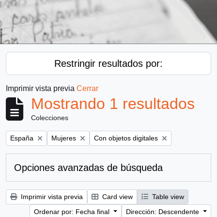
Restringir resultados por:
Imprimir vista previa
Cerrar
Mostrando 1 resultados
Colecciones
Remove filter:
Remove filter:
Remove filter:
España
Mujeres
Con objetos digitales
Opciones avanzadas de búsqueda
Imprimir vista previa
Card view
Table view
Ordenar por: Fecha final
Dirección: Descendente