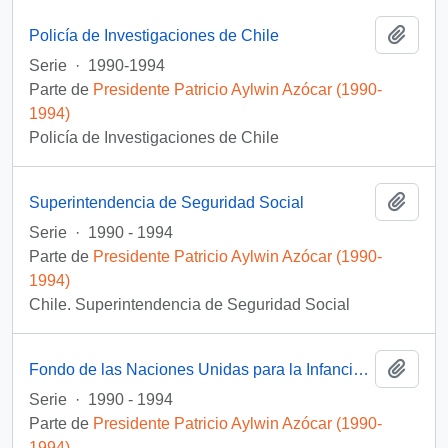
Añadi
Policía de Investigaciones de Chile
Serie
·
1990-1994
Parte de
Presidente Patricio Aylwin Azócar (1990-
1994)
Policía de Investigaciones de Chile
Añadi
Superintendencia de Seguridad Social
Serie
·
1990 - 1994
Parte de
Presidente Patricio Aylwin Azócar (1990-
1994)
Chile. Superintendencia de Seguridad Social
Añadi
Fondo de las Naciones Unidas para la Infancia (UNICEF)
Serie
·
1990 - 1994
Parte de
Presidente Patricio Aylwin Azócar (1990-
1994)