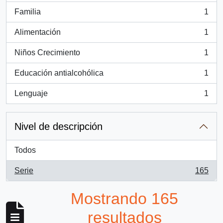
Familia
1
, 1 resultados
Alimentación
1
, 1 resultados
Niños Crecimiento
1
, 1 resultados
Educación antialcohólica
1
, 1 resultados
Lenguaje
1
, 1 resultados
Nivel de descripción
Todos
Serie
165
, 165 resultados
Mostrando 165
resultados