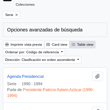
Colecciones
Remove filter:
Serie
Opciones avanzadas de búsqueda
Imprimir vista previa
Card view
Table view
Ordenar por: Código de referencia
Dirección: Clasificación en orden ascendente
Añadi
Agenda Presidencial
Serie
·
1990 - 1994
Parte de
Presidente Patricio Aylwin Azócar (1990-
1994)