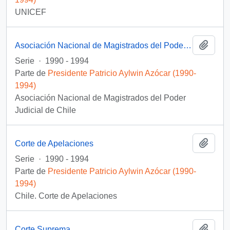
UNICEF
Añadi
Asociación Nacional de Magistrados del Poder Judicial
Serie
·
1990 - 1994
Parte de
Presidente Patricio Aylwin Azócar (1990-
1994)
Asociación Nacional de Magistrados del Poder
Judicial de Chile
Añadi
Corte de Apelaciones
Serie
·
1990 - 1994
Parte de
Presidente Patricio Aylwin Azócar (1990-
1994)
Chile. Corte de Apelaciones
Añadi
Corte Suprema