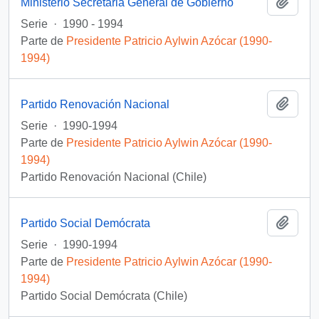
Añadi
Ministerio Secretaria General de Gobierno
Serie
·
1990 - 1994
Parte de
Presidente Patricio Aylwin Azócar (1990-
1994)
Añadi
Partido Renovación Nacional
Serie
·
1990-1994
Parte de
Presidente Patricio Aylwin Azócar (1990-
1994)
Partido Renovación Nacional (Chile)
Añadi
Partido Social Demócrata
Serie
·
1990-1994
Parte de
Presidente Patricio Aylwin Azócar (1990-
1994)
Partido Social Demócrata (Chile)