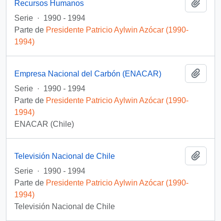
Añadi
Recursos Humanos
Serie
·
1990 - 1994
Parte de
Presidente Patricio Aylwin Azócar (1990-
1994)
Añadi
Empresa Nacional del Carbón (ENACAR)
Serie
·
1990 - 1994
Parte de
Presidente Patricio Aylwin Azócar (1990-
1994)
ENACAR (Chile)
Añadi
Televisión Nacional de Chile
Serie
·
1990 - 1994
Parte de
Presidente Patricio Aylwin Azócar (1990-
1994)
Televisión Nacional de Chile