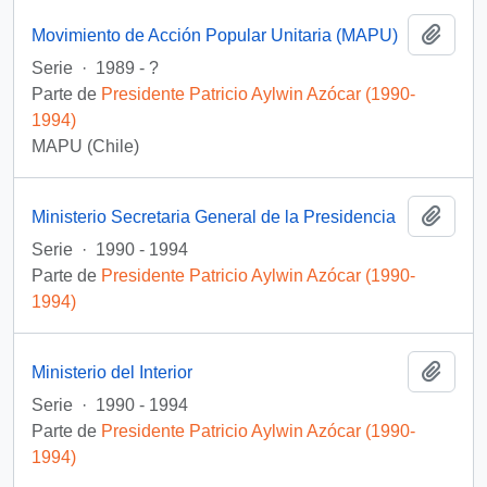
Añadi
Movimiento de Acción Popular Unitaria (MAPU)
Serie
·
1989 - ?
Parte de
Presidente Patricio Aylwin Azócar (1990-
1994)
MAPU (Chile)
Añadi
Ministerio Secretaria General de la Presidencia
Serie
·
1990 - 1994
Parte de
Presidente Patricio Aylwin Azócar (1990-
1994)
Añadi
Ministerio del Interior
Serie
·
1990 - 1994
Parte de
Presidente Patricio Aylwin Azócar (1990-
1994)