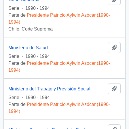
Serie
·
1990 - 1994
Parte de
Presidente Patricio Aylwin Azócar (1990-
1994)
Chile. Corte Suprema
Añadi
Ministerio de Salud
Serie
·
1990 - 1994
Parte de
Presidente Patricio Aylwin Azócar (1990-
1994)
Añadi
Ministerio del Trabajo y Previsión Social
Serie
·
1990 - 1994
Parte de
Presidente Patricio Aylwin Azócar (1990-
1994)