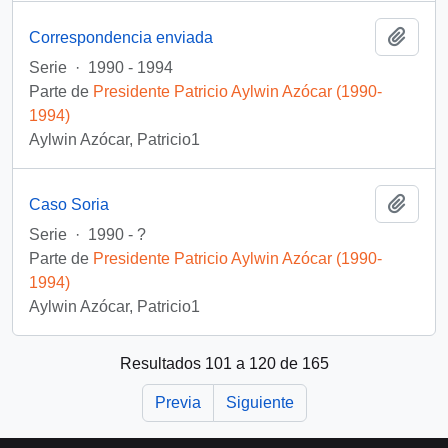
Añadi
Correspondencia enviada
Serie
·
1990 - 1994
Parte de
Presidente Patricio Aylwin Azócar (1990-
1994)
Aylwin Azócar, Patricio1
Añadi
Caso Soria
Serie
·
1990 - ?
Parte de
Presidente Patricio Aylwin Azócar (1990-
1994)
Aylwin Azócar, Patricio1
Resultados 101 a 120 de 165
Previa
Siguiente