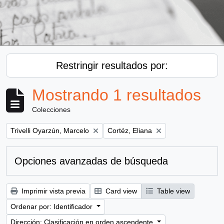
Restringir resultados por:
Mostrando 1 resultados
Colecciones
Remove filter:
Remove filter:
Trivelli Oyarzún, Marcelo
Cortéz, Eliana
Opciones avanzadas de búsqueda
Imprimir vista previa
Card view
Table view
Ordenar por: Identificador
Dirección: Clasificación en orden ascendente