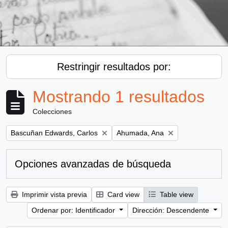
Restringir resultados por:
Mostrando 1 resultados
Colecciones
Remove filter:
Remove filter:
Bascuñan Edwards, Carlos
Ahumada, Ana
Opciones avanzadas de búsqueda
Imprimir vista previa
Card view
Table view
Ordenar por: Identificador
Dirección: Descendente