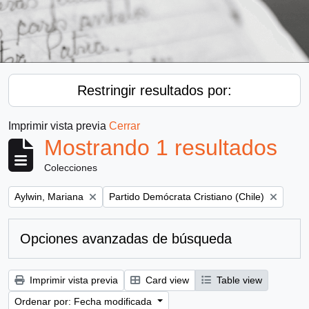
Restringir resultados por:
Imprimir vista previa
Cerrar
Mostrando 1 resultados
Colecciones
Remove filter:
Remove filter:
Aylwin, Mariana
Partido Demócrata Cristiano (Chile)
Opciones avanzadas de búsqueda
Imprimir vista previa
Card view
Table view
Ordenar por: Fecha modificada