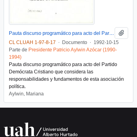
Añadi
Pauta discurso programático para acto del Partido Demócrata Cristiano
CL CLUAH 1-97-8-17
·
Documento
·
1992-10-15
Parte de
Presidente Patricio Aylwin Azócar (1990-
1994)
Pauta discurso programático para acto del Partido
Demócrata Cristiano que considera las
responsabilidades y fundamentos de esta asociación
política.
Aylwin, Mariana