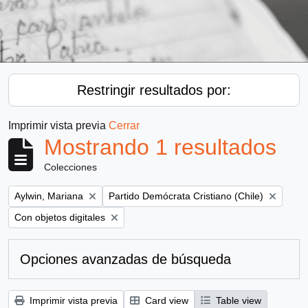
Restringir resultados por:
Imprimir vista previa
Cerrar
Mostrando 1 resultados
Colecciones
Remove filter:
Remove filter:
Aylwin, Mariana
Partido Demócrata Cristiano (Chile)
Remove filter:
Con objetos digitales
Opciones avanzadas de búsqueda
Imprimir vista previa
Card view
Table view