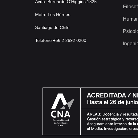
Avda. Bernardo O’Higgins 1825
Filosof
Metro Los Héroes
Human
Santiago de Chile
Psicol
Teléfono +56 2 2692 0200
Ingeni