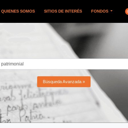
QUIENES SOMOS
SITIOS DE INTERÉS
FONDOS
Búsqueda Avanzada »