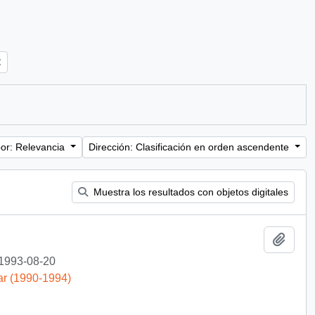
or: Relevancia
Dirección: Clasificación en orden ascendente
Muestra los resultados con objetos digitales
Añadi
1993-08-20
ar (1990-1994)