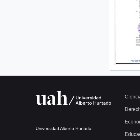
Cienci
Derec
Econo
Universidad Alberto Hurtado
Educa