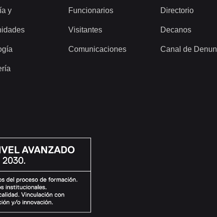
ía y
Funcionarios
Directorio
idades
Visitantes
Decanos
ogía
Comunicaciones
Canal de Denun
ería