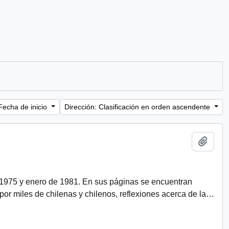
Fecha de inicio
Dirección: Clasificación en orden ascendente
Añadi
 1975 y enero de 1981. En sus páginas se encuentran
r miles de chilenas y chilenos, reflexiones acerca de la
…