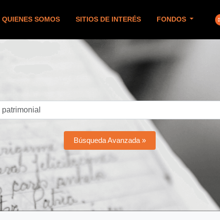
QUIENES SOMOS
SITIOS DE INTERÉS
FONDOS
Búsqueda Avanzada »