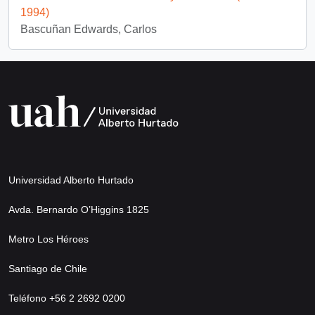
1994)
Bascuñan Edwards, Carlos
Universidad Alberto Hurtado
Avda. Bernardo O’Higgins 1825
Metro Los Héroes
Santiago de Chile
Teléfono +56 2 2692 0200