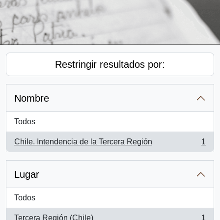
Restringir resultados por:
Nombre
Todos
Chile. Intendencia de la Tercera Región
1
, 1 resultados
Lugar
Todos
Tercera Región (Chile)
1