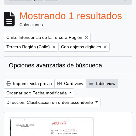
, 1 resultados
Mostrando 1 resultados
Colecciones
Remove filter:
Chile. Intendencia de la Tercera Región
Remove filter:
Remove filter:
Tercera Región (Chile)
Con objetos digitales
Opciones avanzadas de búsqueda
Imprimir vista previa
Card view
Table view
Ordenar por: Fecha modificada
Dirección: Clasificación en orden ascendente