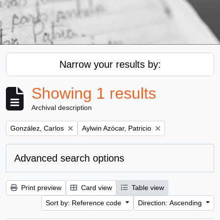
Narrow your results by:
Showing 1 results
Archival description
Remove filter:
Remove filter:
González, Carlos
Aylwin Azócar, Patricio
Advanced search options
Print preview
Card view
Table view
Sort by: Reference code
Direction: Ascending