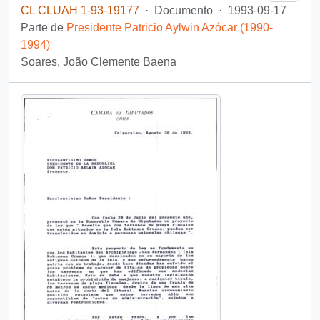
CL CLUAH 1-93-19177
·
Documento
·
1993-09-17
Parte de
Presidente Patricio Aylwin Azócar (1990-
1994)
Soares, João Clemente Baena