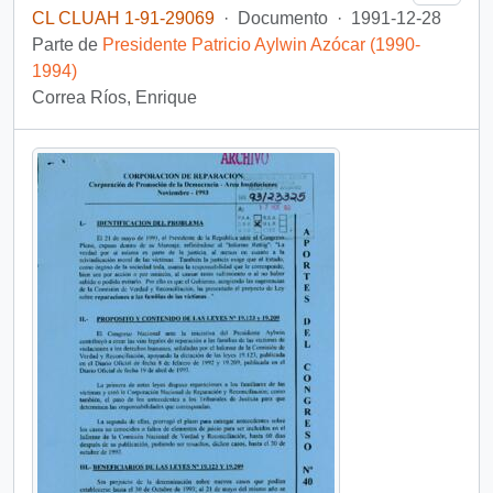
CL CLUAH 1-91-29069
·
Documento
·
1991-12-28
Parte de
Presidente Patricio Aylwin Azócar (1990-
1994)
Correa Ríos, Enrique