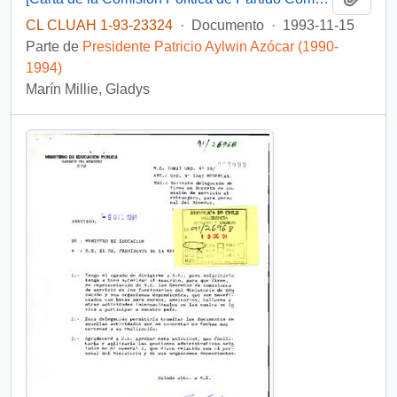
CL CLUAH 1-93-23324
·
Documento
·
1993-11-15
Parte de
Presidente Patricio Aylwin Azócar (1990-
1994)
Marín Millie, Gladys