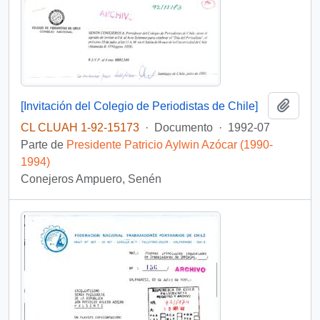
Añadi
[Invitación del Colegio de Periodistas de Chile]
CL CLUAH 1-92-15173
·
Documento
·
1992-07
Parte de
Presidente Patricio Aylwin Azócar (1990-
1994)
Conejeros Ampuero, Senén