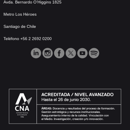
Avda. Bernardo O’Higgins 1825
Metro Los Héroes
Santiago de Chile
Teléfono +56 2 2692 0200