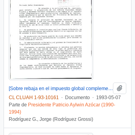
Añadi
[Sobre rebaja en el impuesto global complementario para profesionales]
CL CLUAH 1-93-10161
·
Documento
·
1993-05-07
Parte de
Presidente Patricio Aylwin Azócar (1990-
1994)
Rodríguez G., Jorge (Rodríguez Grossi)