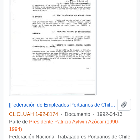
Añadi
[Federación de Empleados Portuarios de Chile plantea inquietudes de trabajadores]
CL CLUAH 1-92-8174
·
Documento
·
1992-04-13
Parte de
Presidente Patricio Aylwin Azócar (1990-
1994)
Federación Nacional Trabajadores Portuarios de Chile