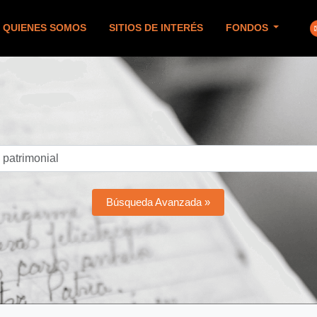
QUIENES SOMOS
SITIOS DE INTERÉS
FONDOS
Búsqueda Avanzada »