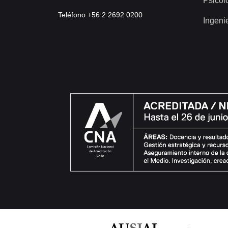
Psicol
Teléfono +56 2 2692 0200
Ingeni