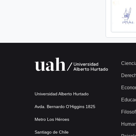
Cienci
Derec
Econo
Universidad Alberto Hurtado
Educa
Avda. Bernardo O’Higgins 1825
Filosof
Metro Los Héroes
Human
Santiago de Chile