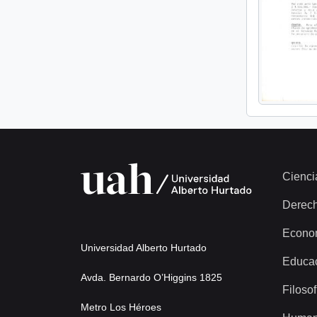
Cienci
Derec
Econo
Universidad Alberto Hurtado
Educa
Avda. Bernardo O’Higgins 1825
Filosof
Metro Los Héroes