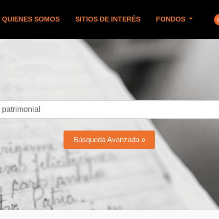
QUIENES SOMOS
SITIOS DE INTERÉS
FONDOS
Búsqueda Avanzada »