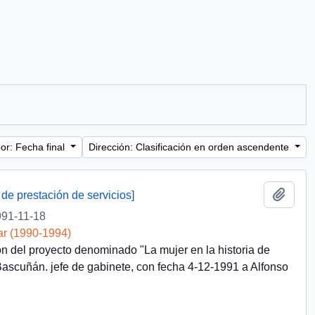
or: Fecha final
Dirección: Clasificación en orden ascendente
Añadi
 de prestación de servicios]
91-11-18
ar (1990-1994)
ón del proyecto denominado "La mujer en la historia de
scuñán. jefe de gabinete, con fecha 4-12-1991 a Alfonso