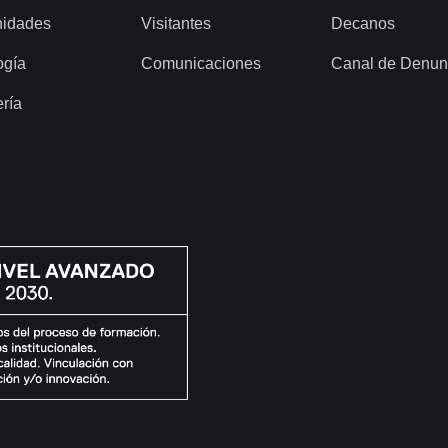
idades
Visitantes
Decanos
ogía
Comunicaciones
Canal de Denun
ería