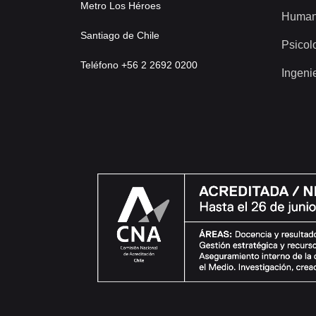
Metro Los Héroes
Human
Santiago de Chile
Psicol
Teléfono +56 2 2692 0200
Ingeni