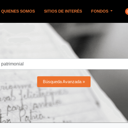
QUIENES SOMOS
SITIOS DE INTERÉS
FONDOS
Búsqueda Avanzada »