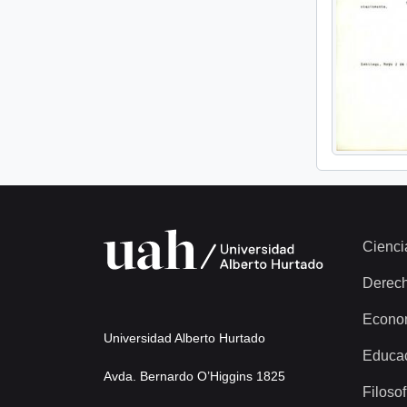
Cienci
Derec
Econo
Universidad Alberto Hurtado
Educa
Avda. Bernardo O’Higgins 1825
Filosof