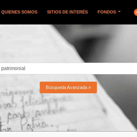
QUIENES SOMOS
SITIOS DE INTERÉS
FONDOS
Búsqueda Avanzada »