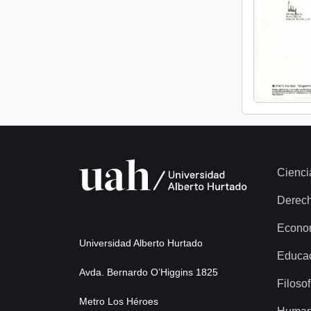
Cienci
Derec
Econo
Universidad Alberto Hurtado
Educa
Avda. Bernardo O’Higgins 1825
Filosof
Metro Los Héroes