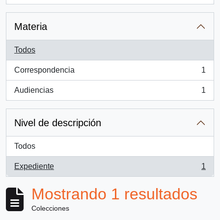
Materia
Todos
Correspondencia
1
, 1 resultados
Audiencias
1
, 1 resultados
Nivel de descripción
Todos
Expediente
1
, 1 resultados
Mostrando 1 resultados
Colecciones