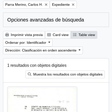
Remove filter:
Remove filter:
Parra Merino, Carlos H.
Expediente
Opciones avanzadas de búsqueda
Imprimir vista previa
Card view
Table view
Ordenar por: Identificador
Dirección: Clasificación en orden ascendente
1 resultados con objetos digitales
Muestra los resultados con objetos digitales