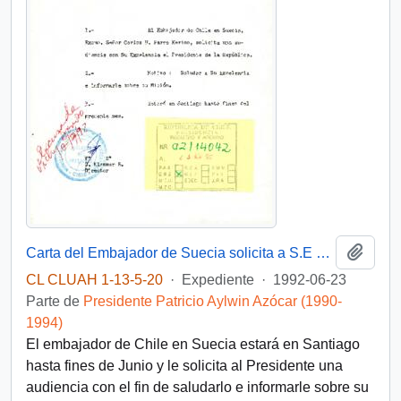
Añadi
Carta del Embajador de Suecia solicita a S.E una audiencia para Junio de 1992
CL CLUAH 1-13-5-20
·
Expediente
·
1992-06-23
Parte de
Presidente Patricio Aylwin Azócar (1990-
1994)
El embajador de Chile en Suecia estará en Santiago
hasta fines de Junio y le solicita al Presidente una
audiencia con el fin de saludarlo e informarle sobre su