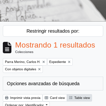
Restringir resultados por:
Mostrando 1 resultados
Colecciones
Remove filter:
Remove filter:
Parra Merino, Carlos H.
Expediente
Remove filter:
Con objetos digitales
Opciones avanzadas de búsqueda
Imprimir vista previa
Card view
Table view
Ordenar por: Identificador