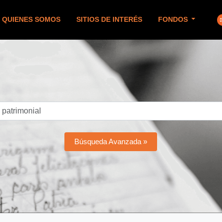
QUIENES SOMOS
SITIOS DE INTERÉS
FONDOS
Búsqueda Avanzada »