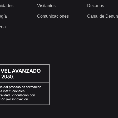
idades
Visitantes
Decanos
ogía
Comunicaciones
Canal de Denun
ería