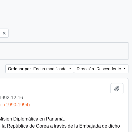
s
Ordenar por: Fecha modificada
Dirección: Descendente
Añadi
1992-12-16
ar (1990-1994)
 Misión Diplomática en Panamá.
e la República de Corea a través de la Embajada de dicho