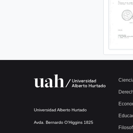
Cienci
Derec
Econo
Universidad Alberto Hurtado
Educa
Avda. Bernardo O’Higgins 1825
Filosof