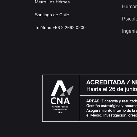
Metro Los Héroes
Human
Santiago de Chile
Psicol
Teléfono +56 2 2692 0200
Ingeni