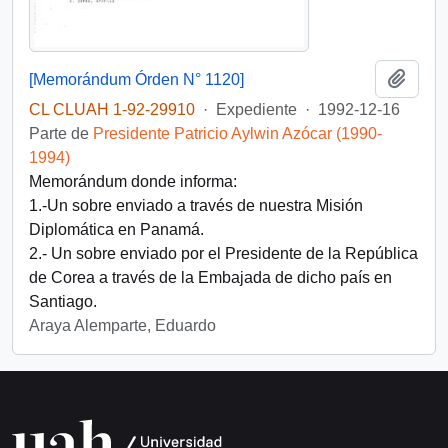
Añadi
[Memorándum Órden N° 1120]
CL CLUAH 1-92-29910
·
Expediente
·
1992-12-16
Parte de
Presidente Patricio Aylwin Azócar (1990-
1994)
Memorándum donde informa:
1.-Un sobre enviado a través de nuestra Misión
Diplomática en Panamá.
2.- Un sobre enviado por el Presidente de la República
de Corea a través de la Embajada de dicho país en
Santiago.
Araya Alemparte, Eduardo