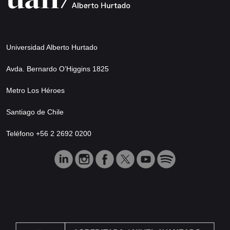
Universidad Alberto Hurtado
Avda. Bernardo O’Higgins 1825
Metro Los Héroes
Santiago de Chile
Teléfono +56 2 2692 0200