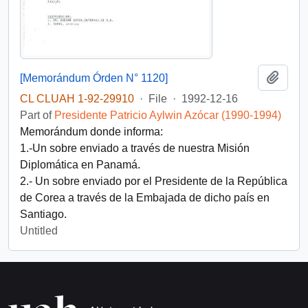
Add t
[Memorándum Órden N° 1120]
CL CLUAH 1-92-29910
·
File
·
1992-12-16
Part of
Presidente Patricio Aylwin Azócar (1990-1994)
Memorándum donde informa:
1.-Un sobre enviado a través de nuestra Misión
Diplomática en Panamá.
2.- Un sobre enviado por el Presidente de la República
de Corea a través de la Embajada de dicho país en
Santiago.
Untitled