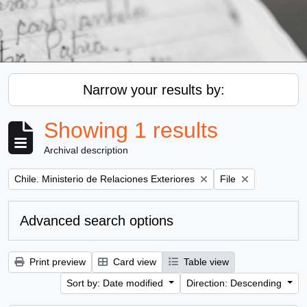
Narrow your results by:
Showing 1 results
Archival description
Remove filter:
Remove filter:
Chile. Ministerio de Relaciones Exteriores
File
Advanced search options
Print preview
Card view
Table view
Sort by: Date modified
Direction: Descending