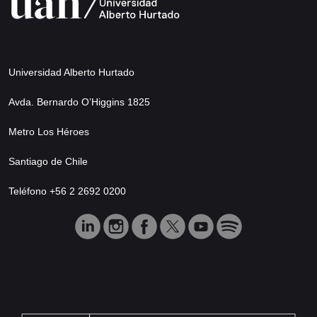
Universidad Alberto Hurtado
Avda. Bernardo O’Higgins 1825
Metro Los Héroes
Santiago de Chile
Teléfono +56 2 2692 0200