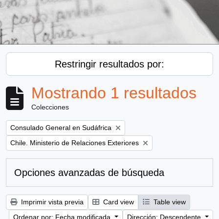
Restringir resultados por:
Mostrando 1 resultados
Colecciones
Remove filter:
Consulado General en Sudáfrica
Remove filter:
Chile. Ministerio de Relaciones Exteriores
Opciones avanzadas de búsqueda
Imprimir vista previa
Card view
Table view
Ordenar por: Fecha modificada
Dirección: Descendente