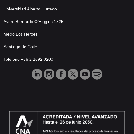
Universidad Alberto Hurtado
Avda. Bernardo O’Higgins 1825
Metro Los Héroes
Santiago de Chile
Teléfono +56 2 2692 0200