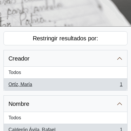
Restringir resultados por:
Creador
Todos
Ortíz, María
1
, 1 resultados
Nombre
Todos
Calderón Ávila, Rafael
1