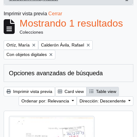
, 1 resultados
Imprimir vista previa
Cerrar
Mostrando 1 resultados
Colecciones
Remove filter:
Remove filter:
Ortíz, María
Calderón Ávila, Rafael
Remove filter:
Con objetos digitales
Opciones avanzadas de búsqueda
Imprimir vista previa
Card view
Table view
Ordenar por: Relevancia
Dirección: Descendente