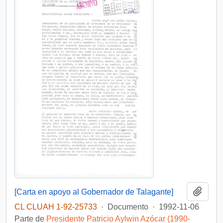
Añadi
[Carta en apoyo al Gobernador de Talagante]
CL CLUAH 1-92-25733
·
Documento
·
1992-11-06
Parte de
Presidente Patricio Aylwin Azócar (1990-