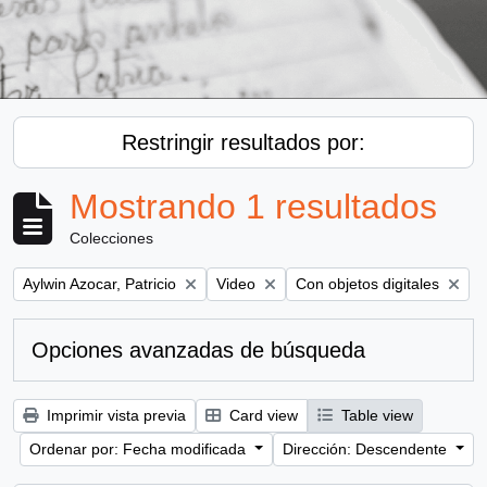
Restringir resultados por:
Mostrando 1 resultados
Colecciones
Remove filter:
Remove filter:
Remove filter:
Aylwin Azocar, Patricio
Video
Con objetos digitales
Opciones avanzadas de búsqueda
Imprimir vista previa
Card view
Table view
Ordenar por: Fecha modificada
Dirección: Descendente