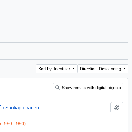
Sort by: Identifier
Direction: Descending
Show results with digital objects
Add t
ón Santiago: Video
 (1990-1994)