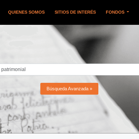
QUIENES SOMOS
SITIOS DE INTERÉS
FONDOS
Búsqueda Avanzada »