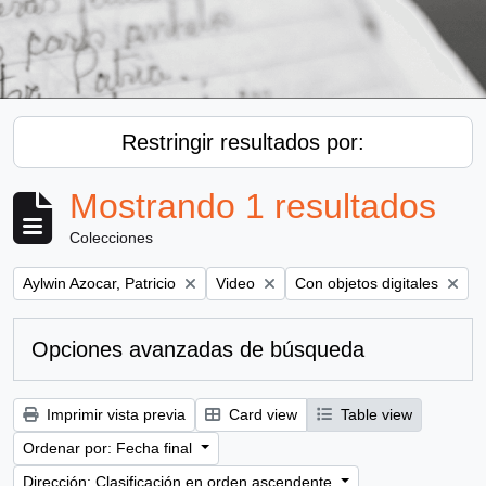
Restringir resultados por:
Mostrando 1 resultados
Colecciones
Remove filter:
Remove filter:
Remove filter:
Aylwin Azocar, Patricio
Video
Con objetos digitales
Opciones avanzadas de búsqueda
Imprimir vista previa
Card view
Table view
Ordenar por: Fecha final
Dirección: Clasificación en orden ascendente