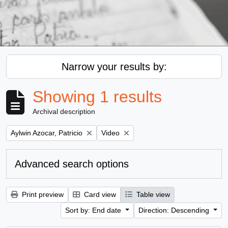
Narrow your results by:
Showing 1 results
Archival description
Remove filter:
Remove filter:
Aylwin Azocar, Patricio
Video
Advanced search options
Print preview
Card view
Table view
Sort by: End date
Direction: Descending