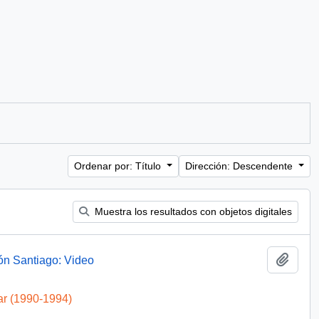
Ordenar por: Título
Dirección: Descendente
Muestra los resultados con objetos digitales
Añadi
ón Santiago: Video
ar (1990-1994)