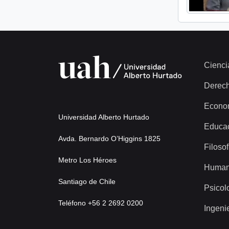
Cienci
Derec
Econo
Universidad Alberto Hurtado
Educa
Avda. Bernardo O’Higgins 1825
Filosof
Metro Los Héroes
Human
Santiago de Chile
Psicol
Teléfono +56 2 2692 0200
Ingeni