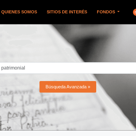
QUIENES SOMOS
SITIOS DE INTERÉS
FONDOS
Búsqueda Avanzada »