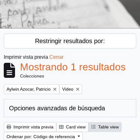
Restringir resultados por:
Imprimir vista previa
Cerrar
Mostrando 1 resultados
Colecciones
Remove filter:
Remove filter:
Aylwin Azocar, Patricio
Video
Opciones avanzadas de búsqueda
Imprimir vista previa
Card view
Table view
Ordenar por: Código de referencia