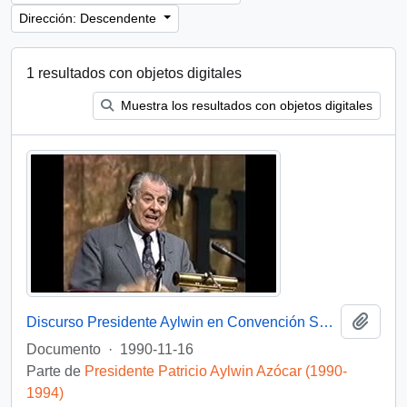
Dirección: Descendente
1 resultados con objetos digitales
Muestra los resultados con objetos digitales
Añadi
Discurso Presidente Aylwin en Convención Santiago: Video
Documento
·
1990-11-16
Parte de
Presidente Patricio Aylwin Azócar (1990-
1994)