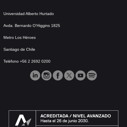
Universidad Alberto Hurtado
Avda. Bernardo O’Higgins 1825
Metro Los Héroes
Santiago de Chile
Teléfono +56 2 2692 0200