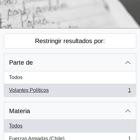
Restringir resultados por:
Parte de
Todos
Volantes Políticos
1
, 1 resultados
Materia
Todos
Fuerzas Armadas (Chile)
1