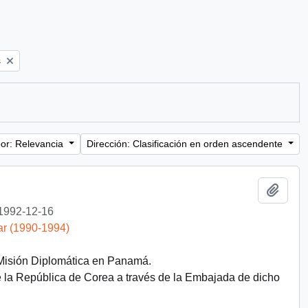
s
or: Relevancia
Dirección: Clasificación en orden ascendente
Añadi
1992-12-16
ar (1990-1994)
 Misión Diplomática en Panamá.
e la República de Corea a través de la Embajada de dicho