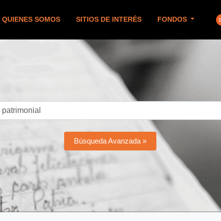
QUIENES SOMOS
SITIOS DE INTERÉS
FONDOS
Búsqueda Avanzada »