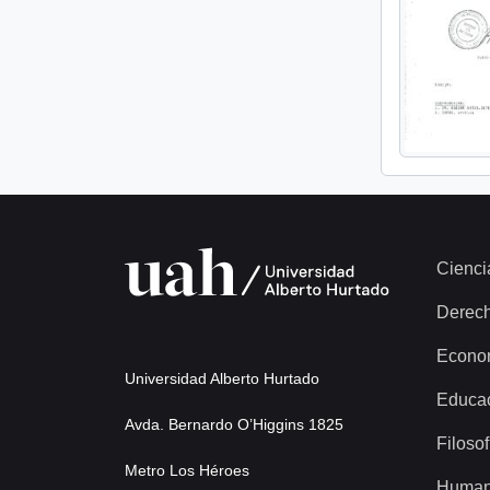
Cienci
Derec
Econo
Universidad Alberto Hurtado
Educa
Avda. Bernardo O’Higgins 1825
Filosof
Metro Los Héroes
Human