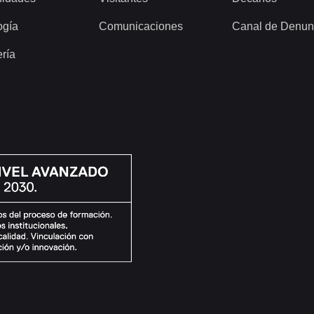
ogía
Comunicaciones
Canal de Denun
ería