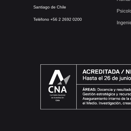
Santiago de Chile
Psicol
Teléfono +56 2 2692 0200
Ingeni