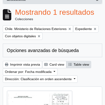
, 1 resultados
Mostrando 1 resultados
Colecciones
Remove filter:
Remove filter:
Chile. Ministerio de Relaciones Exteriores
Expediente
Remove filter:
Con objetos digitales
Opciones avanzadas de búsqueda
Imprimir vista previa
Card view
Table view
Ordenar por: Fecha modificada
Dirección: Clasificación en orden ascendente