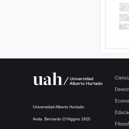
Cienci
Derec
Econo
Universidad Alberto Hurtado
Educa
Avda. Bernardo O’Higgins 1825
Filosof