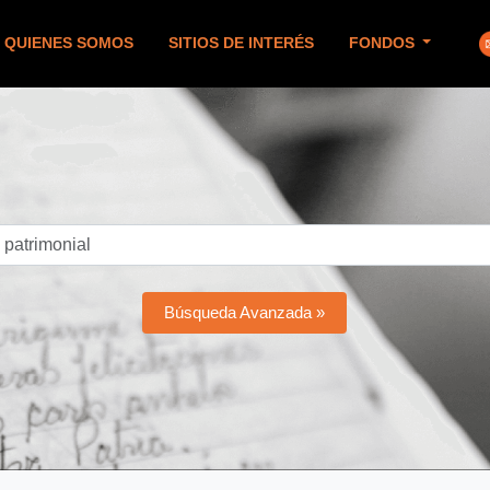
QUIENES SOMOS
SITIOS DE INTERÉS
FONDOS
Búsqueda Avanzada »