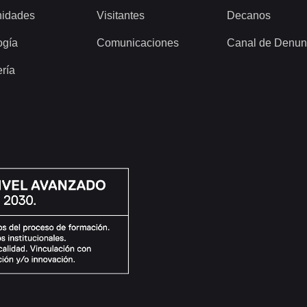
idades
Visitantes
Decanos
ogía
Comunicaciones
Canal de Denun
ería