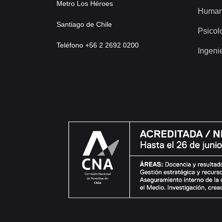
Metro Los Héroes
Human
Santiago de Chile
Psicol
Teléfono +56 2 2692 0200
Ingeni