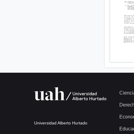
Cienci
Derec
Econo
Universidad Alberto Hurtado
Educa