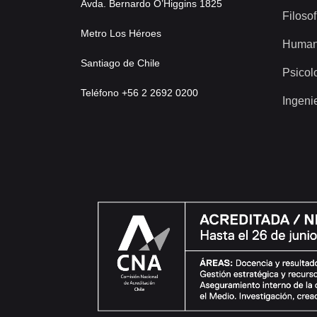
Avda. Bernardo O’Higgins 1825
Filosof
Metro Los Héroes
Human
Santiago de Chile
Psicol
Teléfono +56 2 2692 0200
Ingeni