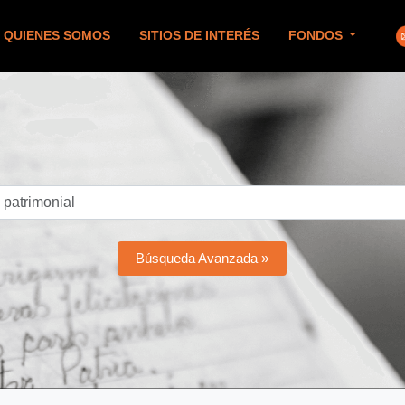
QUIENES SOMOS
SITIOS DE INTERÉS
FONDOS
Búsqueda Avanzada »