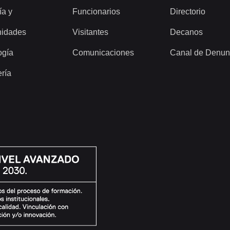
ía y
Funcionarios
Directorio
idades
Visitantes
Decanos
ogía
Comunicaciones
Canal de Denun
ería