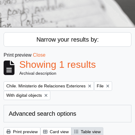
Narrow your results by:
Print preview
Close
Showing 1 results
Archival description
Remove filter:
Remove filter:
Chile. Ministerio de Relaciones Exteriores
File
Remove filter:
With digital objects
Advanced search options
Print preview
Card view
Table view