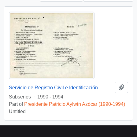
Add t
Servicio de Registro Civil e Identificación
Subseries
·
1990 - 1994
Part of
Presidente Patricio Aylwin Azócar (1990-1994)
Untitled