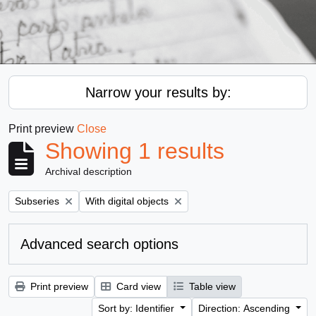
Narrow your results by:
Print preview
Close
Showing 1 results
Archival description
Remove filter:
Remove filter:
Subseries
With digital objects
Advanced search options
Print preview
Card view
Table view
Sort by: Identifier
Direction: Ascending