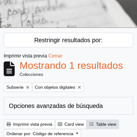
Restringir resultados por:
Imprimir vista previa
Cerrar
Mostrando 1 resultados
Colecciones
Remove filter:
Remove filter:
Subserie
Con objetos digitales
Opciones avanzadas de búsqueda
Imprimir vista previa
Card view
Table view
Ordenar por: Código de referencia