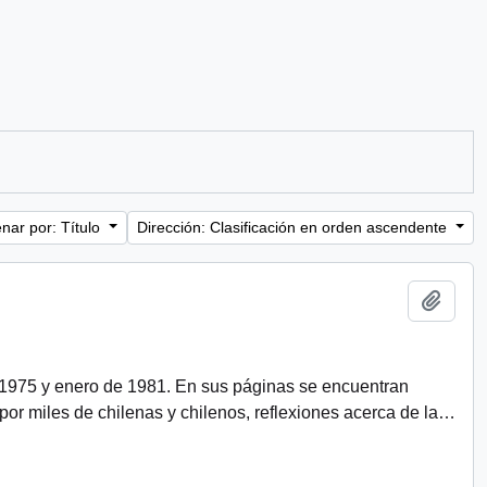
nar por: Título
Dirección: Clasificación en orden ascendente
Añadi
 1975 y enero de 1981. En sus páginas se encuentran
r miles de chilenas y chilenos, reflexiones acerca de la
…