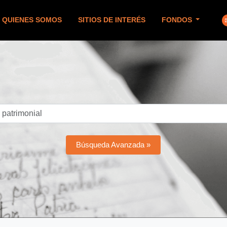
QUIENES SOMOS
SITIOS DE INTERÉS
FONDOS
Búsqueda Avanzada »