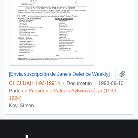
Añadi
[Envía suscripción de Jane's Defence Weekly]
CL CLUAH 1-93-19914
·
Documento
·
1993-09-10
Parte de
Presidente Patricio Aylwin Azócar (1990-
1994)
Kay, Simon