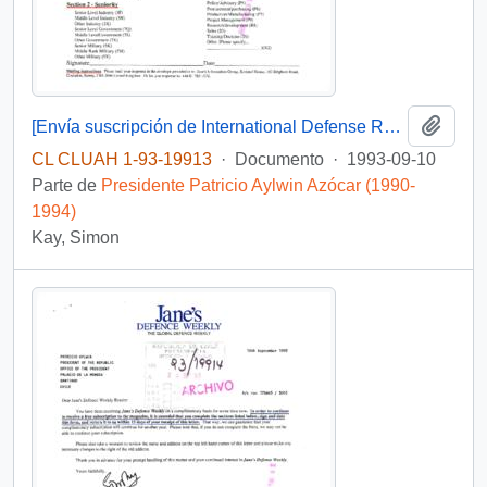
Añadi
[Envía suscripción de International Defense Review]
CL CLUAH 1-93-19913
·
Documento
·
1993-09-10
Parte de
Presidente Patricio Aylwin Azócar (1990-
1994)
Kay, Simon