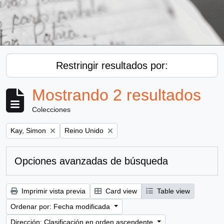
Restringir resultados por:
Mostrando 2 resultados
Colecciones
Remove filter:
Remove filter:
Kay, Simon
Reino Unido
Opciones avanzadas de búsqueda
Imprimir vista previa
Card view
Table view
Ordenar por: Fecha modificada
Dirección: Clasificación en orden ascendente