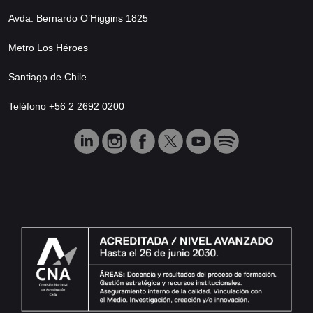
Avda. Bernardo O’Higgins 1825
Metro Los Héroes
Santiago de Chile
Teléfono +56 2 2692 0200