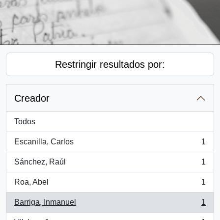
Restringir resultados por:
Creador
Todos
Escanilla, Carlos
1
, 1 resultados
Sánchez, Raúl
1
, 1 resultados
Roa, Abel
1
, 1 resultados
Barriga, Inmanuel
1
, 1 resultados