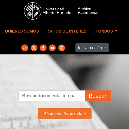
Skip to main content
QUIENES SOMOS
SITIOS DE INTERÉS
FONDOS
Iniciar sesión
Buscar
Búsqueda Avanzada »