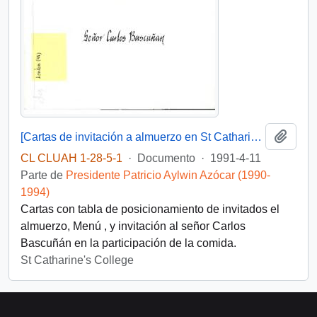
Añadi
[Cartas de invitación a almuerzo en St Catharine's College, Cambridge].
CL CLUAH 1-28-5-1
·
Documento
·
1991-4-11
Parte de
Presidente Patricio Aylwin Azócar (1990-
1994)
Cartas con tabla de posicionamiento de invitados el
almuerzo, Menú , y invitación al señor Carlos
Bascuñán en la participación de la comida.
St Catharine's College