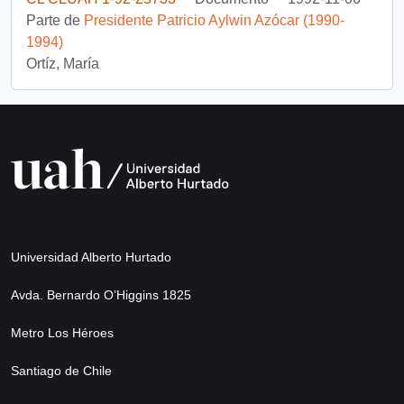
Parte de
Presidente Patricio Aylwin Azócar (1990-
1994)
Ortíz, María
Universidad Alberto Hurtado
Avda. Bernardo O’Higgins 1825
Metro Los Héroes
Santiago de Chile