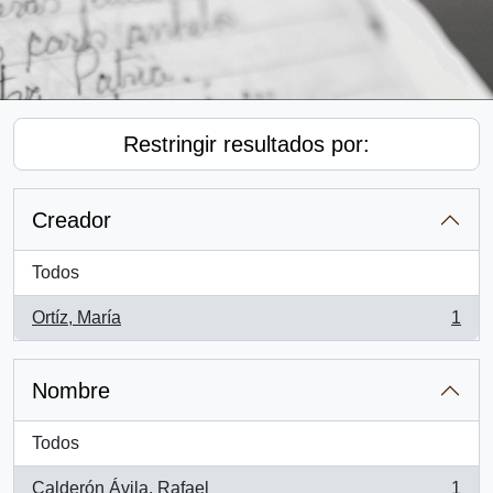
Restringir resultados por:
Creador
Todos
Ortíz, María
1
, 1 resultados
Nombre
Todos
Calderón Ávila, Rafael
1