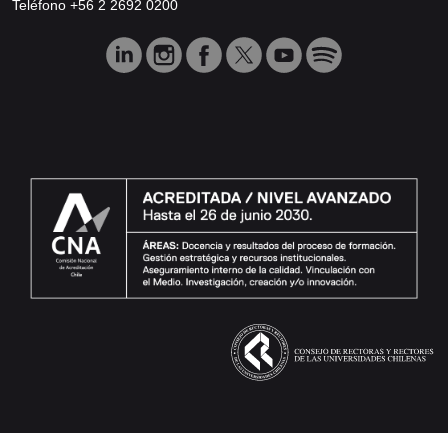
Teléfono +56 2 2692 0200