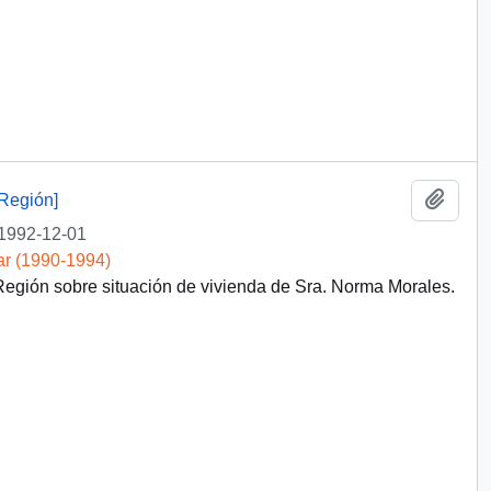
Añadi
Región]
1992-12-01
ar (1990-1994)
egión sobre situación de vivienda de Sra. Norma Morales.