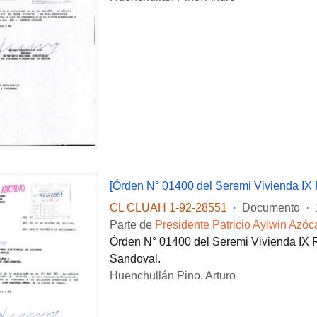
[Órden N° 01400 del Seremi Vivienda IX 
CL CLUAH 1-92-28551
·
Documento
·
Parte de
Presidente Patricio Aylwin Azóc
Órden N° 01400 del Seremi Vivienda IX Re
Sandoval.
Huenchullán Pino, Arturo