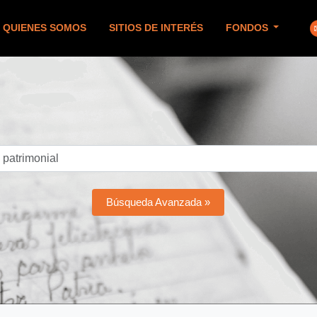
QUIENES SOMOS
SITIOS DE INTERÉS
FONDOS
Búsqueda Avanzada »