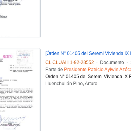
[Órden N° 01405 del Seremi Vivienda IX 
CL CLUAH 1-92-28552
·
Documento
·
Parte de
Presidente Patricio Aylwin Azóc
Órden N° 01405 del Seremi Vivienda IX R
Huenchullán Pino, Arturo