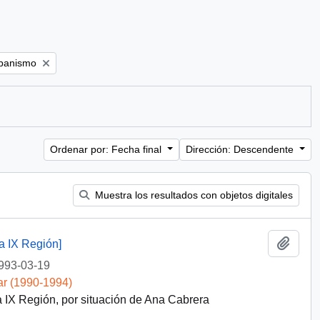
rbanismo
Ordenar por: Fecha final
Dirección: Descendente
Muestra los resultados con objetos digitales
Añadi
a IX Región]
993-03-19
ar (1990-1994)
IX Región, por situación de Ana Cabrera