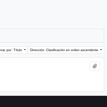
nar por: Título
Dirección: Clasificación en orden ascendente
Añadi