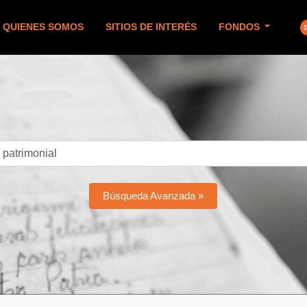
QUIENES SOMOS
SITIOS DE INTERÉS
FONDOS
Búsqueda Avanzada »