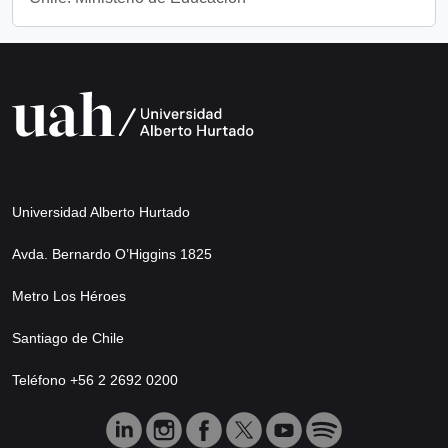
Universidad Alberto Hurtado
Avda. Bernardo O’Higgins 1825
Metro Los Héroes
Santiago de Chile
Teléfono +56 2 2692 0200