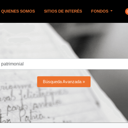
QUIENES SOMOS
SITIOS DE INTERÉS
FONDOS
Búsqueda Avanzada »