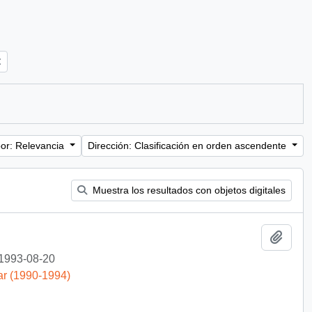
or: Relevancia
Dirección: Clasificación en orden ascendente
Muestra los resultados con objetos digitales
Añadi
1993-08-20
ar (1990-1994)