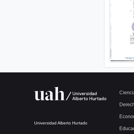
Cienci
Derec
Econo
Universidad Alberto Hurtado
Educa