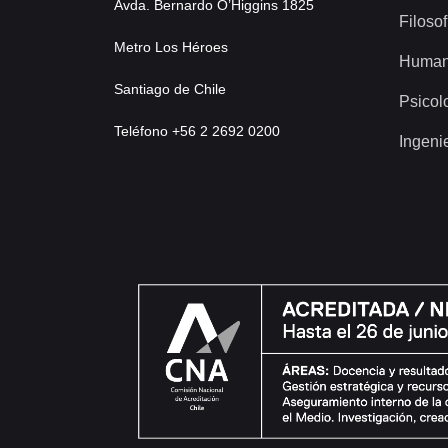
Avda. Bernardo O’Higgins 1825
Filosof
Metro Los Héroes
Human
Santiago de Chile
Psicol
Teléfono +56 2 2692 0200
Ingeni