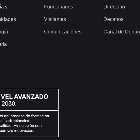
ía y
Funcionarios
Directorio
idades
Visitantes
Decanos
ogía
Comunicaciones
Canal de Denun
ería