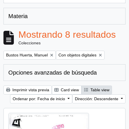
, 1 resultados
Materia
Mostrando 8 resultados
Colecciones
Remove filter:
Remove filter:
Bustos Huerta, Manuel
Con objetos digitales
Opciones avanzadas de búsqueda
Imprimir vista previa
Card view
Table view
Ordenar por: Fecha de inicio
Dirección: Descendente