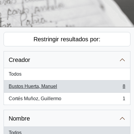
Restringir resultados por:
Creador
Todos
Bustos Huerta, Manuel
8
, 8 resultados
Cortés Muñoz, Guillermo
1
, 1 resultados
Nombre
Todos