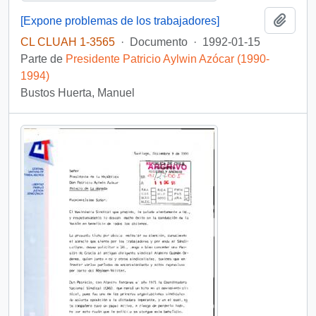
Añadi
[Expone problemas de los trabajadores]
CL CLUAH 1-3565
·
Documento
·
1992-01-15
Parte de
Presidente Patricio Aylwin Azócar (1990-
1994)
Bustos Huerta, Manuel