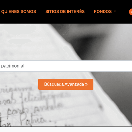
QUIENES SOMOS
SITIOS DE INTERÉS
FONDOS
Búsqueda Avanzada »