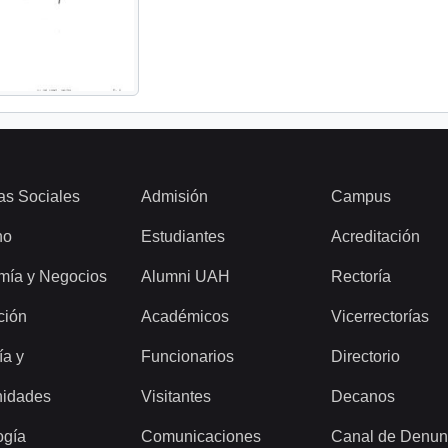
as Sociales
Admisión
Campus
ho
Estudiantes
Acreditación
mía y Negocios
Alumni UAH
Rectoría
ción
Académicos
Vicerrectorías
ía y
Funcionarios
Directorio
idades
Visitantes
Decanos
ogía
Comunicaciones
Canal de Denun