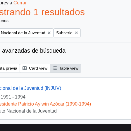
 previa
Cerrar
trando 1 resultados
iones
Remove filter:
to Nacional de la Juventud
Subserie
 avanzadas de búsqueda
sta previa
Card view
Table view
acional de la Juventud (INJUV)
1991 - 1994
esidente Patricio Aylwin Azócar (1990-1994)
ituto Nacional de la Juventud