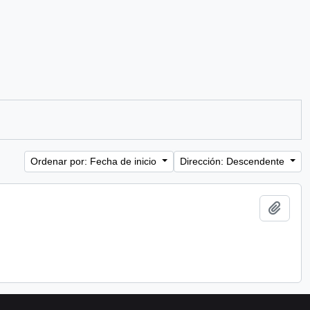
Ordenar por: Fecha de inicio
Dirección: Descendente
Añadi