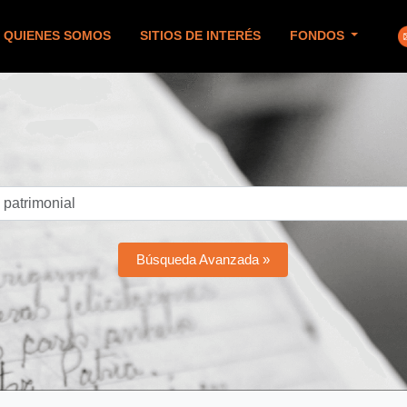
QUIENES SOMOS
SITIOS DE INTERÉS
FONDOS
Búsqueda Avanzada »